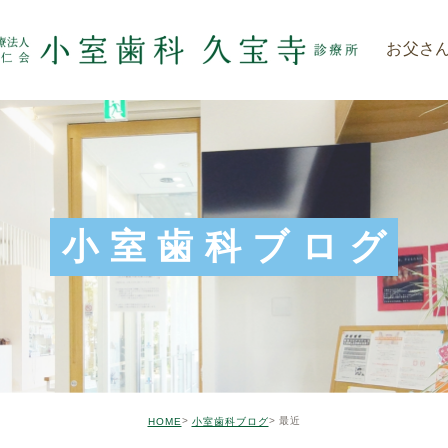
お父さ
小室歯科ブログ
最近
HOME
小室歯科ブログ