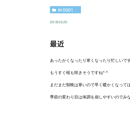
BLOG01
2018.03.20
最近
あったかくなったり寒くなったり忙しいで
もうすぐ桜も咲きそうですね^ ^
まだまだ朝晩は寒いので早く暖かくなって
季節の変わり目は体調を崩しやすいのでみ