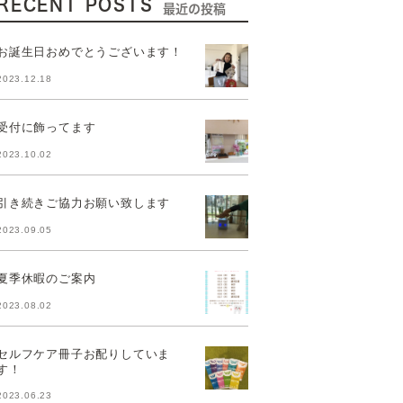
RECENT POSTS
最近の投稿
お誕生日おめでとうございます！
2023.12.18
受付に飾ってます
2023.10.02
引き続きご協力お願い致します
2023.09.05
夏季休暇のご案内
2023.08.02
セルフケア冊子お配りしていま
す！
2023.06.23