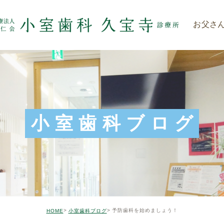
お父さ
小室歯科ブログ
予防歯科を始めましょう！
HOME
小室歯科ブログ