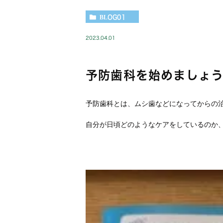
BLOG01
2023.04.01
予防歯科を始めましょ
予防歯科とは、ムシ歯などになってからの
自分が日頃どのようなケアをしているのか