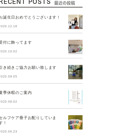
RECENT POSTS
最近の投稿
お誕生日おめでとうございます！
2023.12.18
受付に飾ってます
2023.10.02
引き続きご協力お願い致します
2023.09.05
夏季休暇のご案内
2023.08.02
セルフケア冊子お配りしていま
す！
2023.06.23