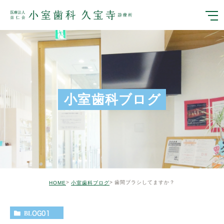
小室歯科ブログ
歯間ブラシしてますか？
HOME
小室歯科ブログ
BLOG01