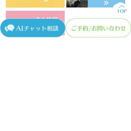
〒581−0072 大阪府八尾市久宝寺2-3-19