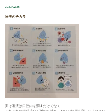
2023.02.25
唾液のチカラ
実は唾液は口腔内を潤すだけでなく
それぞれの構成成分が機能を持ち、お口の健康を守ってくれてい