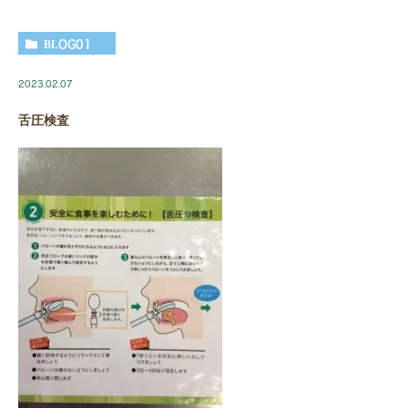
BLOG01
2023.02.07
舌圧検査