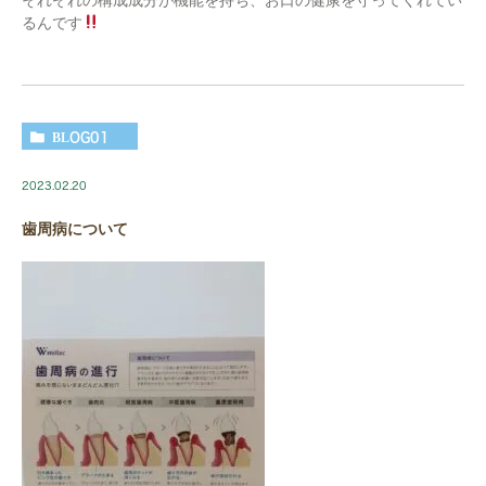
るんです
BLOG01
2023.02.20
歯周病について