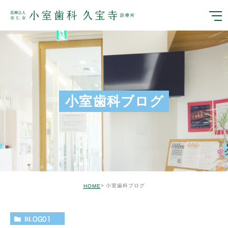
小室歯科ブログ
小室歯科ブログ
HOME
BLOG01