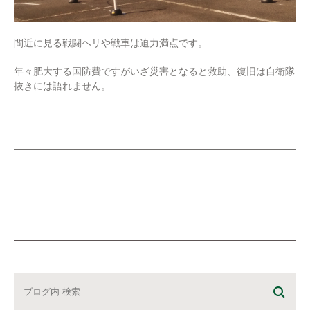
間近に見る戦闘ヘリや戦車は迫力満点です。
年々肥大する国防費ですがいざ災害となると救助、復旧は自衛隊
抜きには語れません。