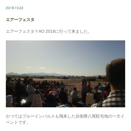
2018.10.22
エアーフェスタ
エアーフェスタＹAO 2018に行って来ました。
かつてはブルーインパルスも飛来した自衛隊八尾駐屯地の一大イ
ベントです。