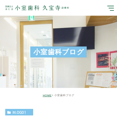
小室歯科ブログ
小室歯科ブログ
HOME
BLOG01