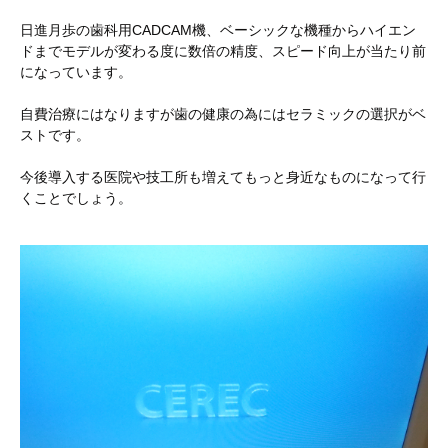
日進月歩の歯科用CADCAM機、ベーシックな機種からハイエン
ドまでモデルが変わる度に数倍の精度、スピード向上が当たり前
になっています。
自費治療にはなりますが歯の健康の為にはセラミックの選択がベ
ストです。
今後導入する医院や技工所も増えてもっと身近なものになって行
くことでしょう。