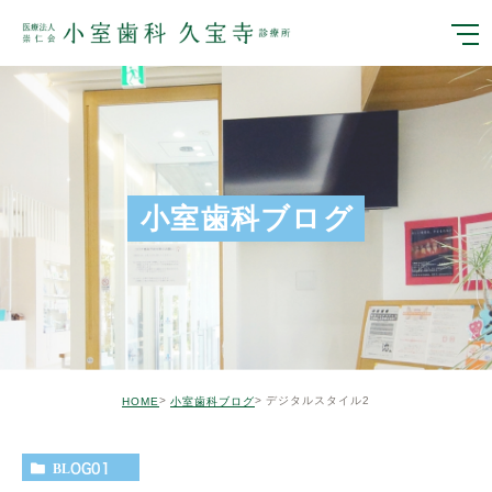
小室歯科ブログ
デジタルスタイル2
HOME
小室歯科ブログ
BLOG01