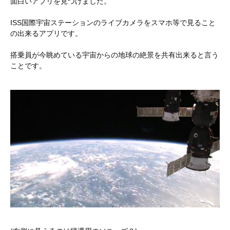
面白いアプリを見つけました。
ISS国際宇宙ステーションのライブカメラをスマホ等で見ること
の出来るアプリです。
搭乗員が今眺めている宇宙からの地球の絶景を共有出来ると言う
ことです。