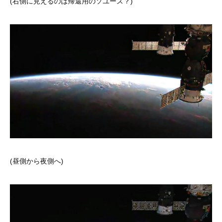
(右側に見えるのは帰還用のソユーズ？)
(昼側から夜側へ)