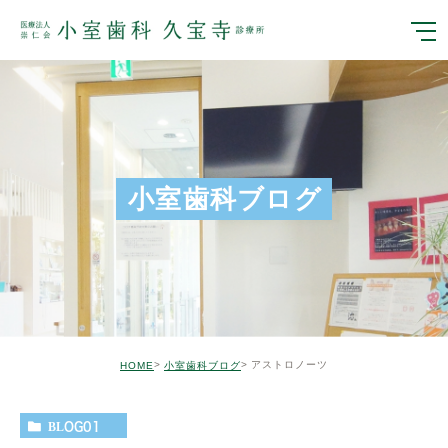
小室歯科ブログ
アストロノーツ
HOME
小室歯科ブログ
BLOG01