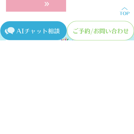
〒581−0072 大阪府八尾市久宝寺2-3-19
© 医療法人崇仁会小室歯科久宝寺診療所
＞サイトマップ