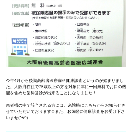
今年4月から後期高齢者医療歯科健康診査というのが始まりまし
た。大阪府在住で75歳以上の方を対象に年に一回無料でお口の機
能を含めた歯科健診が出来ることになりました！
患者様の中で該当される方には、来院時にこちらからお知らせさ
せていただいております✩また、お気軽に健康診査をお受け下さ
いませ(^∀^)