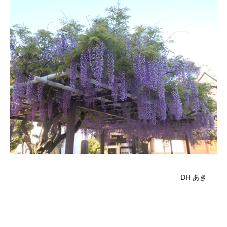
DH あき