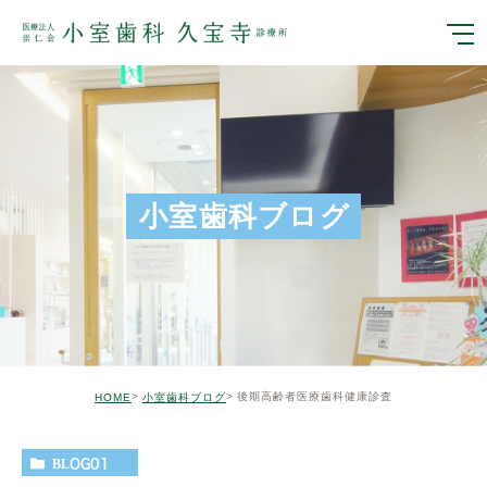
小室歯科ブログ
後期高齢者医療歯科健康診査
HOME
小室歯科ブログ
BLOG01