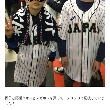
帽子と応援タオルとメガホンを買って…ノリノリで応援していま
した！