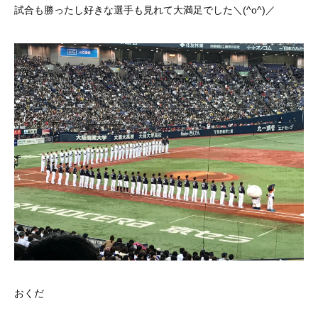
試合も勝ったし好きな選手も見れて大満足でした＼(^o^)／
おくだ