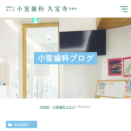
小室歯科ブログ
侍Japan
HOME
小室歯科ブログ
BLOG01