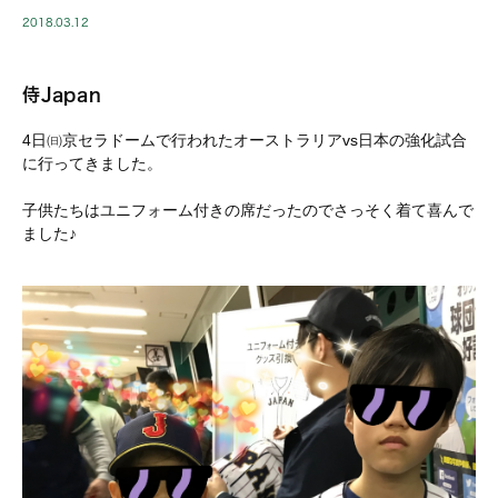
2018.03.12
侍Japan
4日㈰京セラドームで行われたオーストラリアvs日本の強化試合
に行ってきました。
子供たちはユニフォーム付きの席だったのでさっそく着て喜んで
ました♪