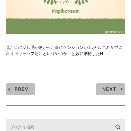
見た目に反し毛が硬かった事にテンションが上がり､これが世に
言う《ギャップ萌》というやつか…と妙に納得したN
PREV
NEXT