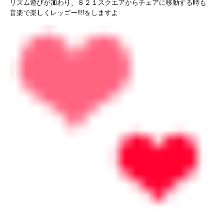
リズム遊びが加わり、８２１スクエアからチェアに移動する時も
音楽で楽しくレッゴー‼︎‼︎をしますよ