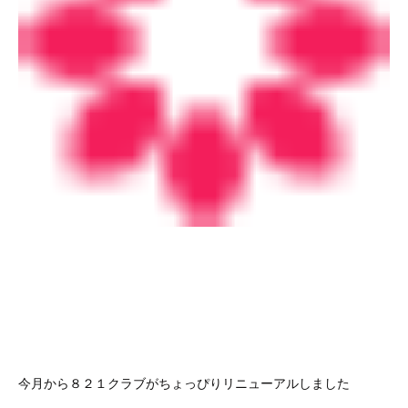
今月から８２１クラブがちょっぴりリニューアルしました