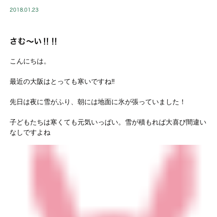
2018.01.23
さむ〜い‼︎‼︎
こんにちは。
最近の大阪はとっても寒いですね‼︎
先日は夜に雪がふり、朝には地面に氷が張っていました！
子どもたちは寒くても元気いっぱい。雪が積もれば大喜び間違い
なしですよね