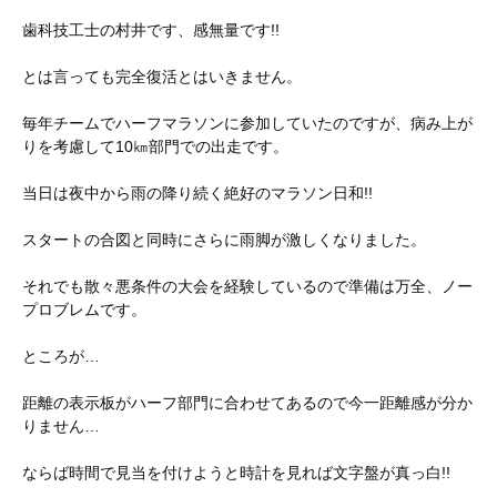
歯科技工士の村井です、感無量です!!
とは言っても完全復活とはいきません。
毎年チームでハーフマラソンに参加していたのですが、病み上が
りを考慮して10㎞部門での出走です。
当日は夜中から雨の降り続く絶好のマラソン日和!!
スタートの合図と同時にさらに雨脚が激しくなりました。
それでも散々悪条件の大会を経験しているので準備は万全、ノー
プロブレムです。
ところが…
距離の表示板がハーフ部門に合わせてあるので今一距離感が分か
りません…
ならば時間で見当を付けようと時計を見れば文字盤が真っ白!!