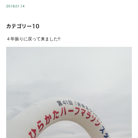
2018.01.14
カテゴリー10
４年振りに戻って来ました!!