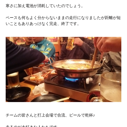
寒さに加え電池が消耗していたのでしょう。
ペースも何もよく分からないままの走行になりましたが距離が短
いこともありあっけなく完走、終了です。
チームの皆さんと打上会場で合流、ビールで乾杯♪
走るのが大好きな人たちです。