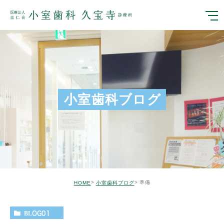
小室歯科ブログ
準備
HOME
小室歯科ブログ
BLOG01