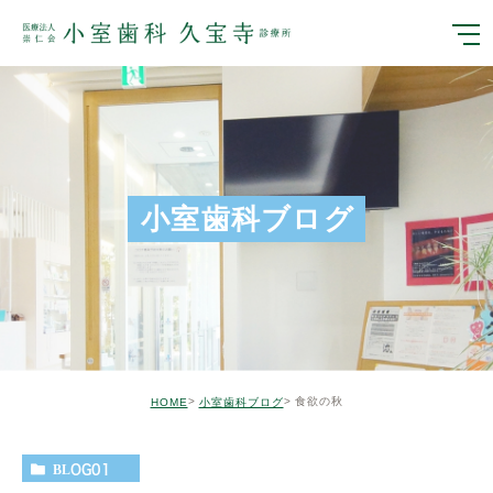
小室歯科ブログ
食欲の秋
HOME
小室歯科ブログ
BLOG01