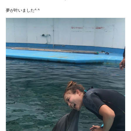
夢が叶いました^ ^