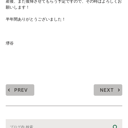
産後、また復帰させてもらう予定ですので、その時はよろしくお
願いします！
半年間ありがとうございました！
堺谷
PREV
NEXT