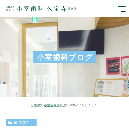
小室歯科ブログ
お世話になりました
HOME
小室歯科ブログ
BLOG01