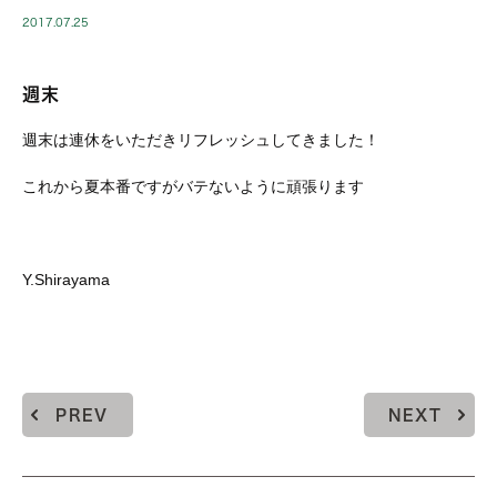
2017.07.25
週末
週末は連休をいただきリフレッシュしてきました！
これから夏本番ですがバテないように頑張ります
Y.Shirayama
PREV
NEXT