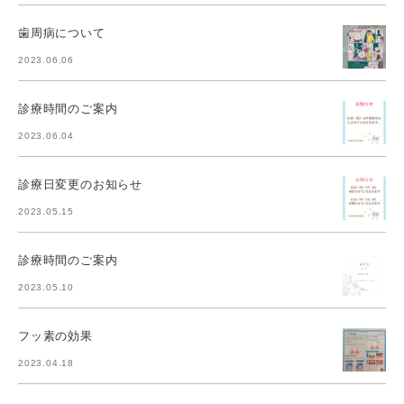
歯周病について
2023.06.06
診療時間のご案内
2023.06.04
診療日変更のお知らせ
2023.05.15
診療時間のご案内
2023.05.10
フッ素の効果
2023.04.18