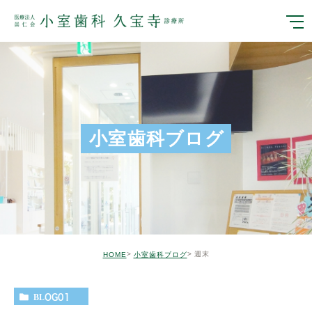
小室歯科ブログ
週末
HOME
小室歯科ブログ
BLOG01