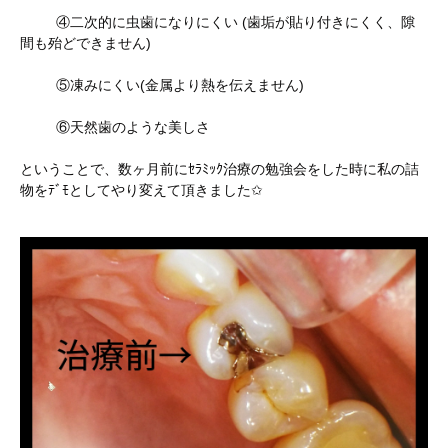
④二次的に虫歯になりにくい (歯垢が貼り付きにくく、隙
間も殆どできません)
⑤凍みにくい(金属より熱を伝えません)
⑥天然歯のような美しさ
ということで、数ヶ月前にｾﾗﾐｯｸ治療の勉強会をした時に私の詰
物をﾃﾞﾓとしてやり変えて頂きました✩