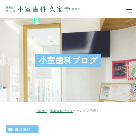
小室歯科ブログ
セレック治療！
HOME
小室歯科ブログ
BLOG01