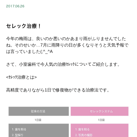
2017.06.26
セレック治療！
今年の梅雨は、良いのか悪いのかあまり雨がふりませんでした
ね。そのせいか…7月に雨降りの日が多くなりそうと天気予報で
は言っていました(;^_^A
さて、小室歯科で今人気の治療ｾﾚｯｸについてご紹介します。
<ｾﾚｯｸ治療とは>
高精度でありながら1日で修復物ができる治療法です。