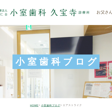
お父さ
小室歯科ブログ
エアストライク
HOME
小室歯科ブログ