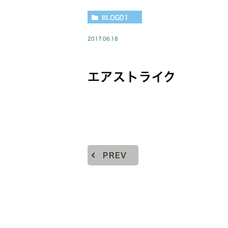
BLOG01
2017.06.18
エアストライク
PREV