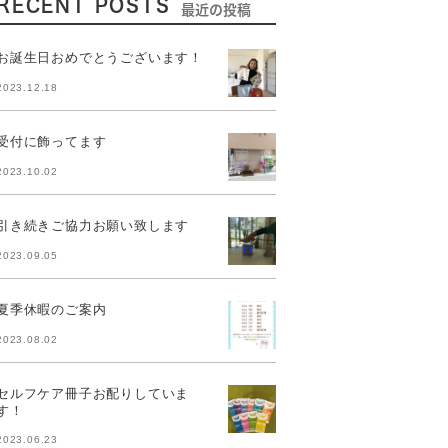
RECENT POSTS
最近の投稿
お誕生日おめでとうございます！
2023.12.18
受付に飾ってます
2023.10.02
引き続きご協力お願い致します
2023.09.05
夏季休暇のご案内
2023.08.02
セルフケア冊子お配りしていま
す！
2023.06.23