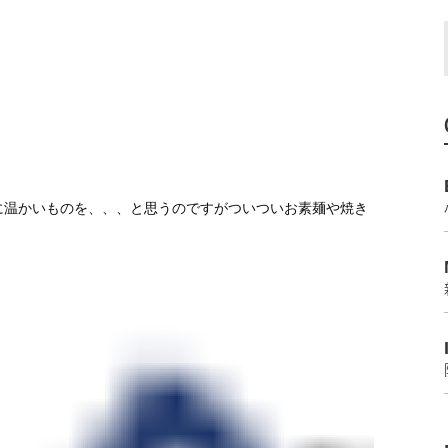
に温かいものを、、、と思うのですがついついお素麺や焼き