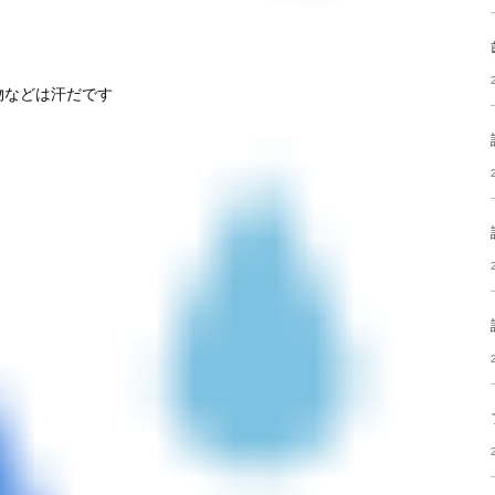
物などは汗だです