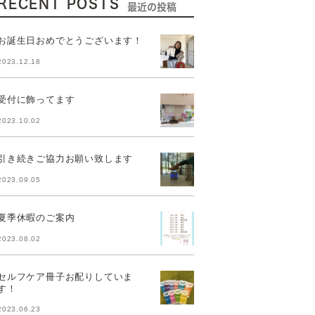
RECENT POSTS
最近の投稿
お誕生日おめでとうございます！
2023.12.18
受付に飾ってます
2023.10.02
引き続きご協力お願い致します
2023.09.05
夏季休暇のご案内
2023.08.02
セルフケア冊子お配りしていま
す！
2023.06.23