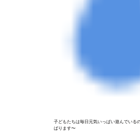
子どもたちは毎日元気いっぱい遊んでいる
ばります〜