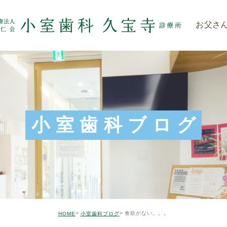
お父さ
小室歯科ブログ
食欲がない。。。
HOME
小室歯科ブログ