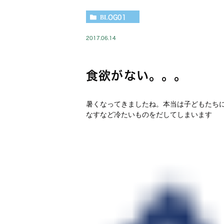
BLOG01
2017.06.14
食欲がない。。。
暑くなってきましたね。本当は子どもたち
なすなど冷たいものをだしてしまいます