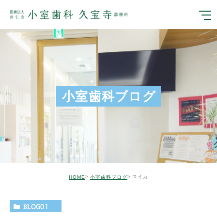
小室歯科ブログ
スイカ
HOME
小室歯科ブログ
BLOG01