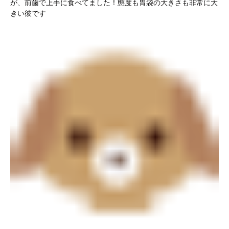
が、前歯で上手に食べてました！態度も胃袋の大きさも非常に大
きい彼です