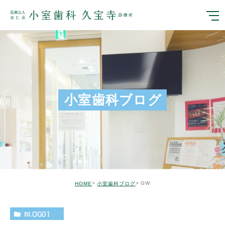
小室歯科ブログ
GW
HOME
小室歯科ブログ
BLOG01