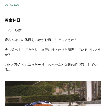
2017.05.06
黄金休日
こんにちは!
皆さんはこの休日をいかがお過ごしでしょうか?
少し遠出をしてみたり、旅行に行ったりと満喫しているでしょう
か?
カピバラさんもゆった〜り、のべ〜んと温泉旅館で過ごしてい
る…