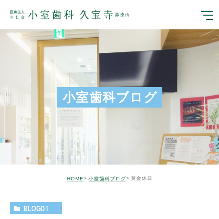
小室歯科ブログ
黄金休日
HOME
小室歯科ブログ
BLOG01