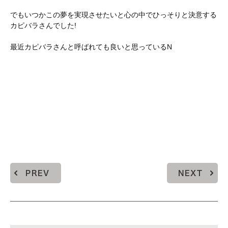
でもいつかこの夢を実現させたいと心の中でひっそりと決意する
カピバラさんでした!
最近カピバラさんと呼ばれても良いと思っているN
PREV
NEXT