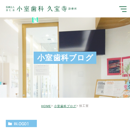
小室歯科ブログ
技工室
HOME
小室歯科ブログ
BLOG01