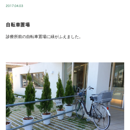
2017.04.03
自転車置場
診療所前の自転車置場に緑がふえました。