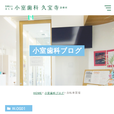
小室歯科ブログ
自転車置場
HOME
小室歯科ブログ
BLOG01