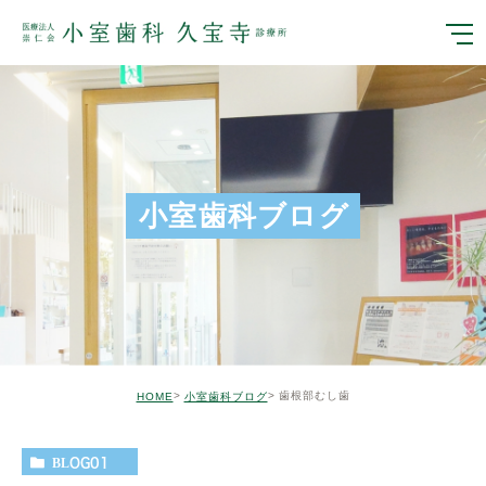
小室歯科ブログ
歯根部むし歯
HOME
小室歯科ブログ
BLOG01