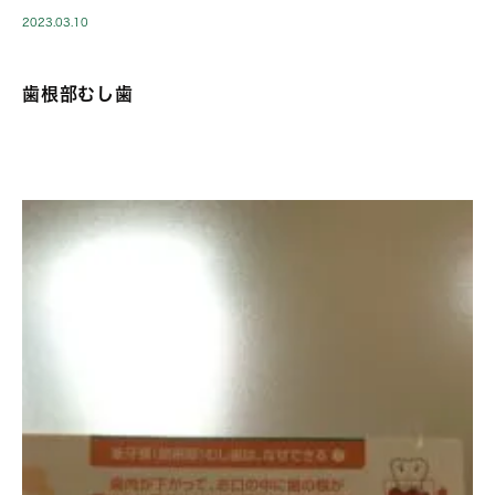
2023.03.10
歯根部むし歯