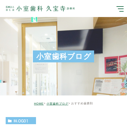
小室歯科ブログ
おすすめ歯磨剤
HOME
小室歯科ブログ
BLOG01