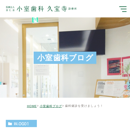
小室歯科ブログ
歯科健診を受けましょう！
HOME
小室歯科ブログ
BLOG01