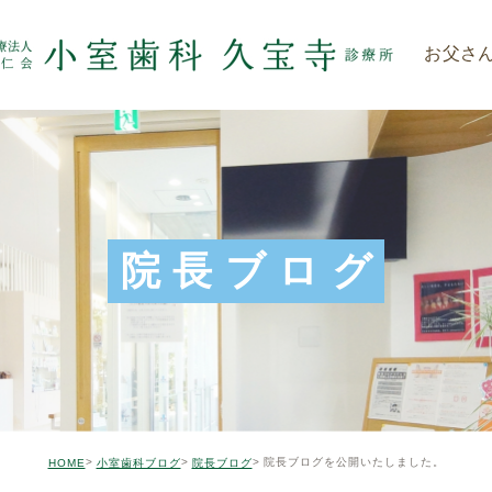
お父さ
院長ブログ
院長ブログを公開いたしました。
HOME
小室歯科ブログ
院長ブログ