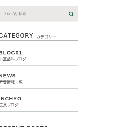
CATEGORY
カテゴリー
BLOG01
小室歯科ブログ
NEWS
新着情報一覧
INCHYO
院長ブログ