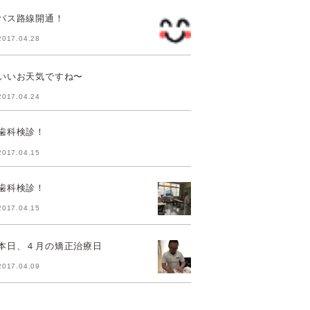
バス路線開通！
2017.04.28
いいお天気ですね〜
2017.04.24
歯科検診！
2017.04.15
歯科検診！
2017.04.15
本日、４月の矯正治療日
2017.04.09