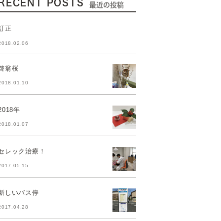
RECENT POSTS
最近の投稿
訂正
2018.02.06
啓翁桜
2018.01.10
2018年
2018.01.07
セレック治療！
2017.05.15
新しいバス停
2017.04.28