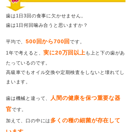
歯は1日3回の食事に欠かせません。
歯は1日何回噛み合うと思いますか？
500回から700回
平均で、
です。
実に20万回以上
1年で考えると、
も上と下の歯があ
たっているのです。
高級車でもオイル交換や定期検査をしないと壊れてし
まいます。
人間の健康を保つ重要な器
歯は機械と違って、
官
です。
多くの種の細菌が存在して
加えて、口の中には
います。