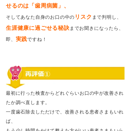
せるのは「歯周病菌」、
リスク
そしてあなた自身のお口の中の
まで判明し、
生涯健康に過ごせる秘訣
までお聞きになったら、
実践
即、
ですね！
最初に行った検査からどれぐらいお口の中が改善され
たか調べ直します。
一度歯石除去しただけで、改善される患者さまもいれ
ば、
もう少し時間をかけて整えた方がいい患者さまもいら