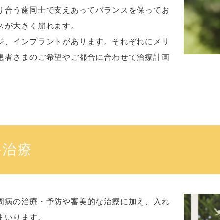
り合う歯同士で支えあってバランスを保ってお
スが大きく崩れます。
ジ、インプラントがあります。それぞれにメリ
患者さまのご希望やご都合に合わせて治療計画
科治療
周病の治療・予防や審美的な治療に加え、入れ
まいります。