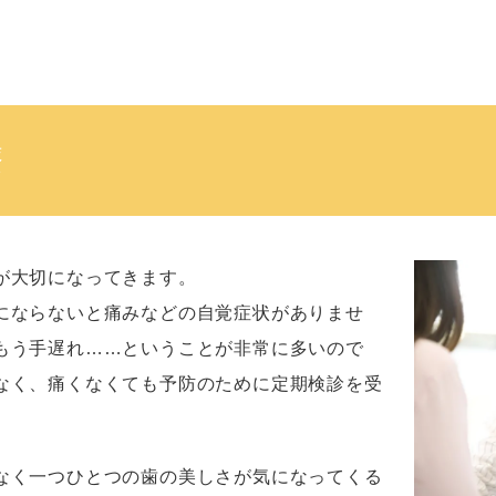
療
が大切になってきます。
にならないと痛みなどの自覚症状がありませ
もう手遅れ……ということが非常に多いので
なく、痛くなくても予防のために定期検診を受
なく一つひとつの歯の美しさが気になってくる