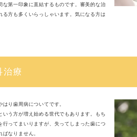
切な第一印象に直結するものです。審美的な治
れる方も多くいらっしゃいます。気になる方は
。
科治療
やはり歯周病についてです。
という方が増え始める世代でもあります。もち
を行ってまいりますが、失ってしまった歯につ
ればなりません。