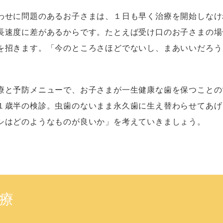
わせに問題のあるお子さまは、１日も早く治療を開始しなけ
長速度に差があるからです。たとえば受け口のお子さまの場
を招きます。「今のところさほどでないし、まあいいだろう
療と予防メニューで、お子さまが一生健康な歯を保つことの
１歳半の検診。虫歯のないまま永久歯に生え替わらせてあげ
シはどのようなものが良いか」を考えていきましょう。
療