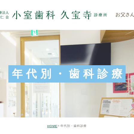
お父さ
年代別・歯科診療
年代別・歯科診療
HOME